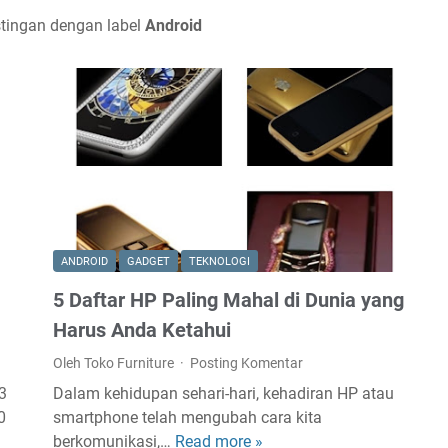
tingan dengan label
Android
ANDROID
GADGET
TEKNOLOGI
5 Daftar HP Paling Mahal di Dunia yang
Harus Anda Ketahui
Oleh Toko Furniture
Posting Komentar
3
Dalam kehidupan sehari-hari, kehadiran HP atau
0
smartphone telah mengubah cara kita
berkomunikasi,…
Read more »
5