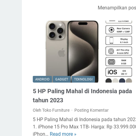
Menampilkan pos
ANDROID
GADGET
TEKNOLOGI
5 HP Paling Mahal di Indonesia pada
tahun 2023
Oleh Toko Furniture
Posting Komentar
5 HP Paling Mahal di Indonesia pada tahun 202
1. iPhone 15 Pro Max 1TB- Harga: Rp 33.999.00
iPhon…
Read more »
5