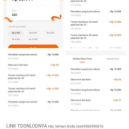
LINK TDONLODNYA
Hai, teman Anda User9560590616